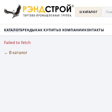
КАТАЛОГ
КАТАЛОГ
БРЕНДЫ
КАК КУПИТЬ
О КОМПАНИИ
КОНТАКТЫ
Failed to fetch
← В каталог