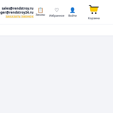
sales@rendstroy.ru
📋
♡
👤
ger@rendstroy24.ru
Заказы
Избранное
Войти
ЗАКАЗАТЬ ЗВОНОК
Корзина