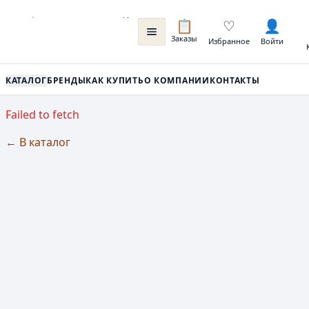
📋
♡
👤
Заказы
Избранное
Войти
КАТАЛОГ
БРЕНДЫ
КАК КУПИТЬ
О КОМПАНИИ
КОНТАКТЫ
Failed to fetch
← В каталог