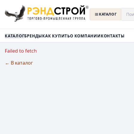
КАТАЛОГ
КАТАЛОГ
БРЕНДЫ
КАК КУПИТЬ
О КОМПАНИИ
КОНТАКТЫ
Failed to fetch
← В каталог