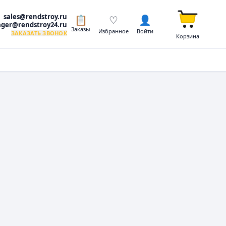
sales@rendstroy.ru
📋
♡
👤
ger@rendstroy24.ru
Заказы
Избранное
Войти
ЗАКАЗАТЬ ЗВОНОК
Корзина