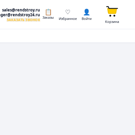
sales@rendstroy.ru
📋
♡
👤
ger@rendstroy24.ru
Заказы
Избранное
Войти
ЗАКАЗАТЬ ЗВОНОК
Корзина