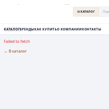
КАТАЛОГ
КАТАЛОГ
БРЕНДЫ
КАК КУПИТЬ
О КОМПАНИИ
КОНТАКТЫ
Failed to fetch
← В каталог