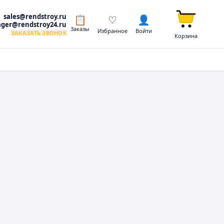
sales@rendstroy.ru
📋
♡
👤
ger@rendstroy24.ru
Заказы
Избранное
Войти
ЗАКАЗАТЬ ЗВОНОК
Корзина