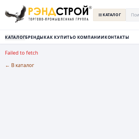
КАТАЛОГ
КАТАЛОГ
БРЕНДЫ
КАК КУПИТЬ
О КОМПАНИИ
КОНТАКТЫ
Failed to fetch
← В каталог