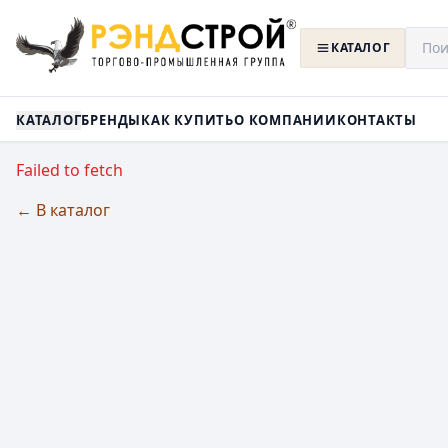
КАТАЛОГ
КАТАЛОГ
БРЕНДЫ
КАК КУПИТЬ
О КОМПАНИИ
КОНТАКТЫ
Failed to fetch
← В каталог