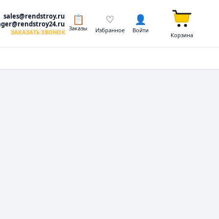
sales@rendstroy.ru
📋
♡
👤
ger@rendstroy24.ru
Заказы
Избранное
Войти
ЗАКАЗАТЬ ЗВОНОК
Корзина