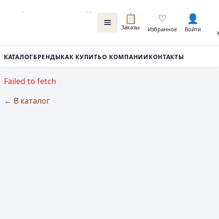
📋
♡
👤
Заказы
Избранное
Войти
КАТАЛОГ
БРЕНДЫ
КАК КУПИТЬ
О КОМПАНИИ
КОНТАКТЫ
Failed to fetch
← В каталог