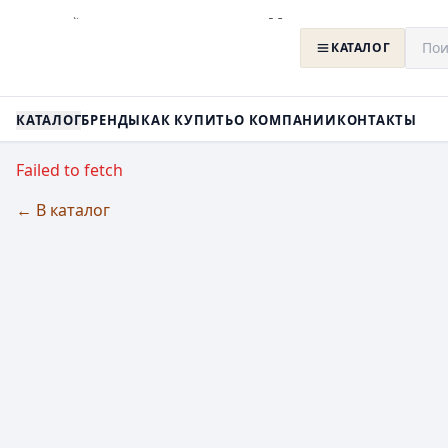
КАТАЛОГ
КАТАЛОГ
БРЕНДЫ
КАК КУПИТЬ
О КОМПАНИИ
КОНТАКТЫ
Failed to fetch
← В каталог