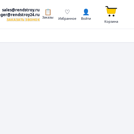
sales@rendstroy.ru
📋
♡
👤
ger@rendstroy24.ru
Заказы
Избранное
Войти
ЗАКАЗАТЬ ЗВОНОК
Корзина