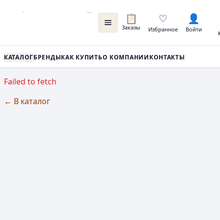
📋
♡
👤
Заказы
Избранное
Войти
КАТАЛОГ
БРЕНДЫ
КАК КУПИТЬ
О КОМПАНИИ
КОНТАКТЫ
Failed to fetch
← В каталог