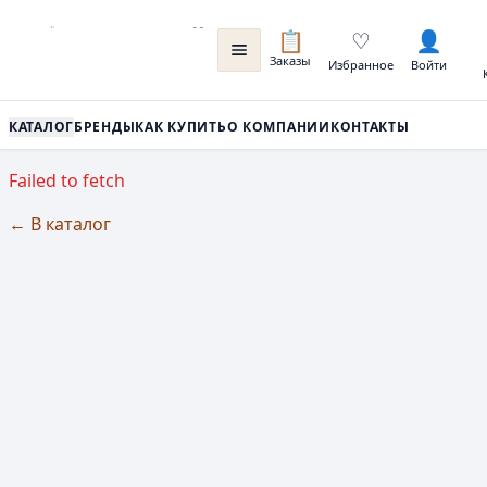
📋
♡
👤
Заказы
Избранное
Войти
КАТАЛОГ
БРЕНДЫ
КАК КУПИТЬ
О КОМПАНИИ
КОНТАКТЫ
Failed to fetch
← В каталог