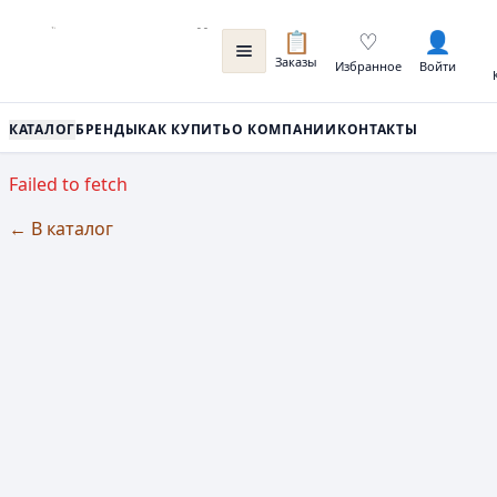
📋
♡
👤
Заказы
Избранное
Войти
КАТАЛОГ
БРЕНДЫ
КАК КУПИТЬ
О КОМПАНИИ
КОНТАКТЫ
Failed to fetch
← В каталог