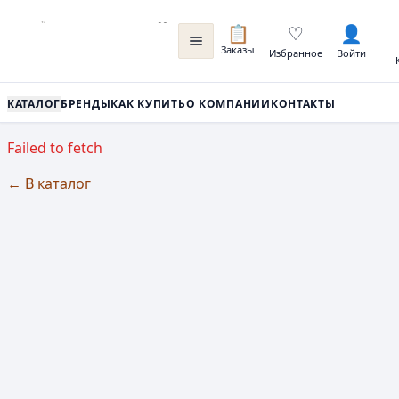
📋
♡
👤
Заказы
Избранное
Войти
КАТАЛОГ
БРЕНДЫ
КАК КУПИТЬ
О КОМПАНИИ
КОНТАКТЫ
Failed to fetch
← В каталог