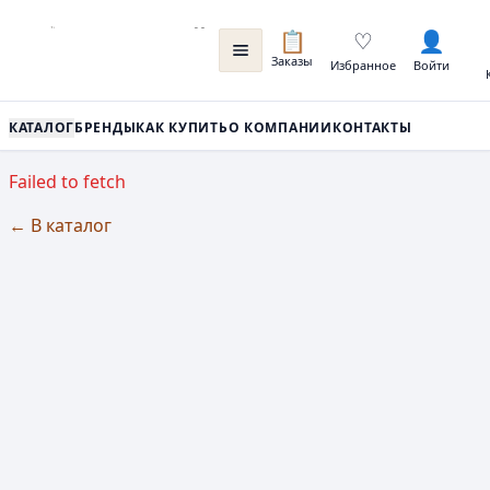
📋
♡
👤
Заказы
Избранное
Войти
КАТАЛОГ
БРЕНДЫ
КАК КУПИТЬ
О КОМПАНИИ
КОНТАКТЫ
Failed to fetch
← В каталог