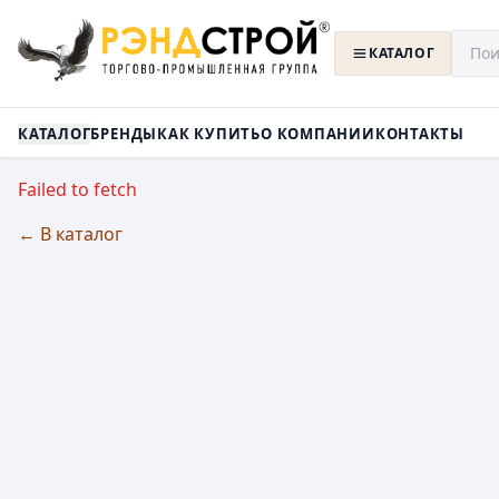
КАТАЛОГ
КАТАЛОГ
БРЕНДЫ
КАК КУПИТЬ
О КОМПАНИИ
КОНТАКТЫ
Failed to fetch
← В каталог