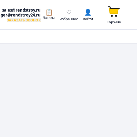
sales@rendstroy.ru
📋
♡
👤
ger@rendstroy24.ru
Заказы
Избранное
Войти
ЗАКАЗАТЬ ЗВОНОК
Корзина