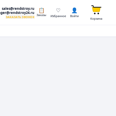
sales@rendstroy.ru
📋
♡
👤
ger@rendstroy24.ru
Заказы
Избранное
Войти
ЗАКАЗАТЬ ЗВОНОК
Корзина