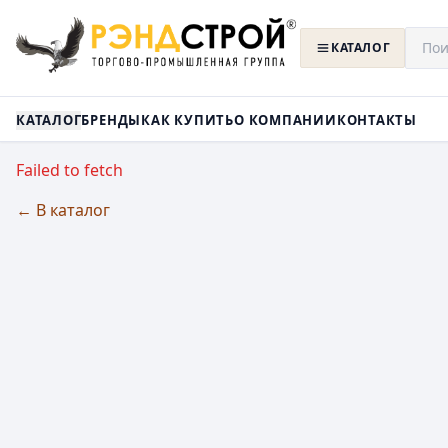
КАТАЛОГ
КАТАЛОГ
БРЕНДЫ
КАК КУПИТЬ
О КОМПАНИИ
КОНТАКТЫ
Failed to fetch
← В каталог