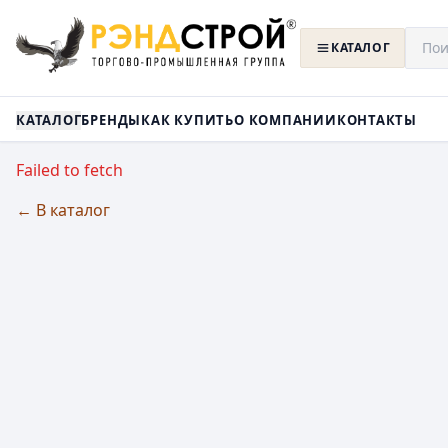
КАТАЛОГ
КАТАЛОГ
БРЕНДЫ
КАК КУПИТЬ
О КОМПАНИИ
КОНТАКТЫ
Failed to fetch
← В каталог