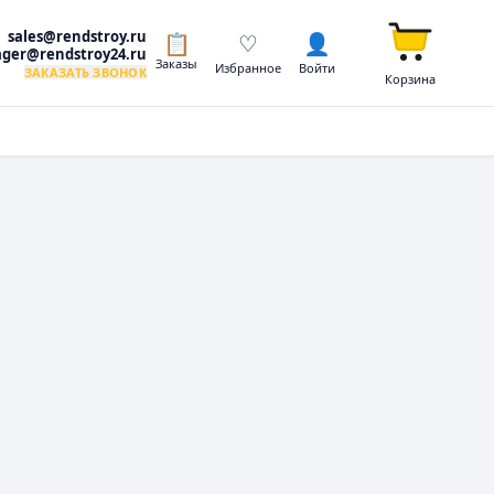
sales@rendstroy.ru
📋
♡
👤
ger@rendstroy24.ru
Заказы
Избранное
Войти
ЗАКАЗАТЬ ЗВОНОК
Корзина