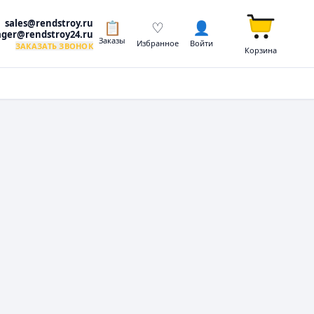
sales@rendstroy.ru
📋
♡
👤
ger@rendstroy24.ru
Заказы
Избранное
Войти
ЗАКАЗАТЬ ЗВОНОК
Корзина