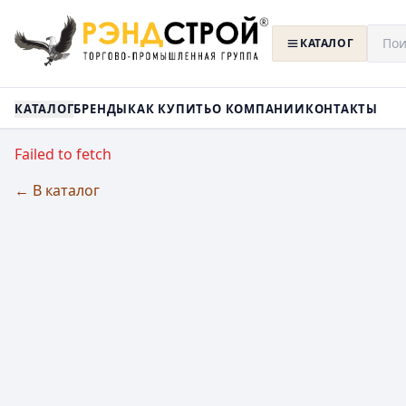
КАТАЛОГ
КАТАЛОГ
БРЕНДЫ
КАК КУПИТЬ
О КОМПАНИИ
КОНТАКТЫ
Failed to fetch
← В каталог