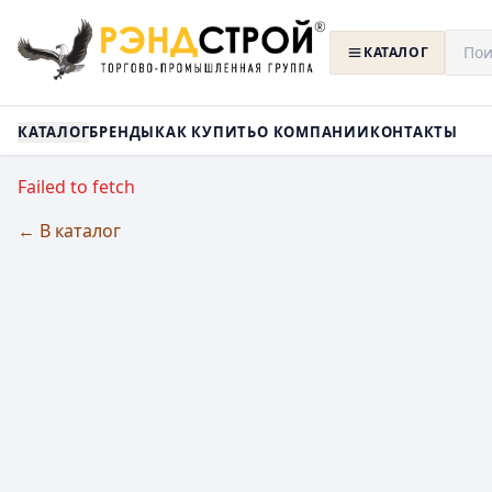
КАТАЛОГ
КАТАЛОГ
БРЕНДЫ
КАК КУПИТЬ
О КОМПАНИИ
КОНТАКТЫ
Failed to fetch
← В каталог