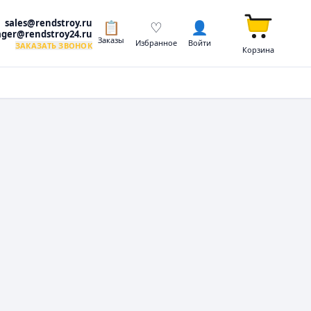
sales@rendstroy.ru
📋
♡
👤
ger@rendstroy24.ru
Заказы
Избранное
Войти
ЗАКАЗАТЬ ЗВОНОК
Корзина