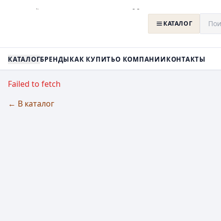
КАТАЛОГ
КАТАЛОГ
БРЕНДЫ
КАК КУПИТЬ
О КОМПАНИИ
КОНТАКТЫ
Failed to fetch
← В каталог