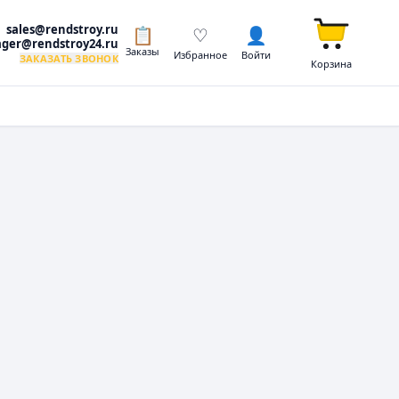
sales@rendstroy.ru
📋
♡
👤
ger@rendstroy24.ru
Заказы
Избранное
Войти
ЗАКАЗАТЬ ЗВОНОК
Корзина