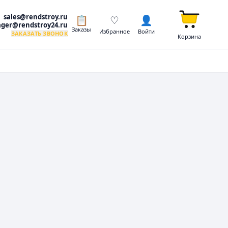
sales@rendstroy.ru
📋
♡
👤
ger@rendstroy24.ru
Заказы
Избранное
Войти
ЗАКАЗАТЬ ЗВОНОК
Корзина