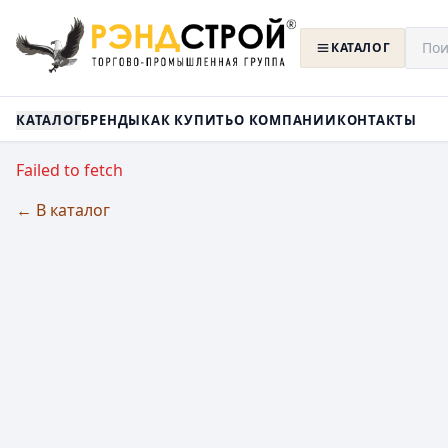
КАТАЛОГ
КАТАЛОГ
БРЕНДЫ
КАК КУПИТЬ
О КОМПАНИИ
КОНТАКТЫ
Failed to fetch
← В каталог