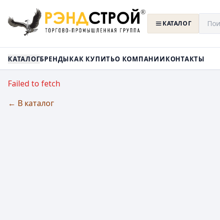
КАТАЛОГ
КАТАЛОГ
БРЕНДЫ
КАК КУПИТЬ
О КОМПАНИИ
КОНТАКТЫ
Failed to fetch
← В каталог