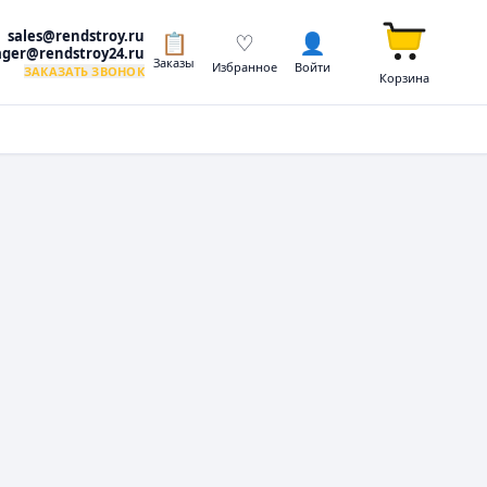
sales@rendstroy.ru
📋
♡
👤
ger@rendstroy24.ru
Заказы
Избранное
Войти
ЗАКАЗАТЬ ЗВОНОК
Корзина