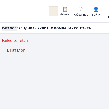
📋
♡
👤
Заказы
Избранное
Войти
КАТАЛОГ
БРЕНДЫ
КАК КУПИТЬ
О КОМПАНИИ
КОНТАКТЫ
Failed to fetch
← В каталог