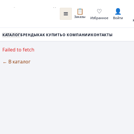
📋
♡
👤
Заказы
Избранное
Войти
КАТАЛОГ
БРЕНДЫ
КАК КУПИТЬ
О КОМПАНИИ
КОНТАКТЫ
Failed to fetch
← В каталог