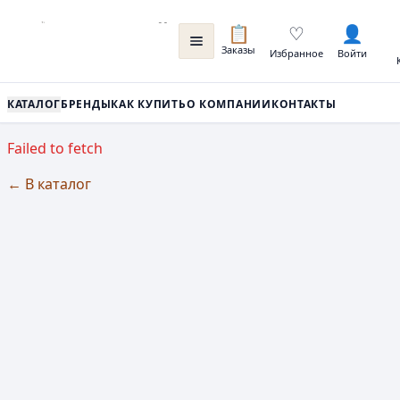
📋
♡
👤
Заказы
Избранное
Войти
КАТАЛОГ
БРЕНДЫ
КАК КУПИТЬ
О КОМПАНИИ
КОНТАКТЫ
Failed to fetch
← В каталог