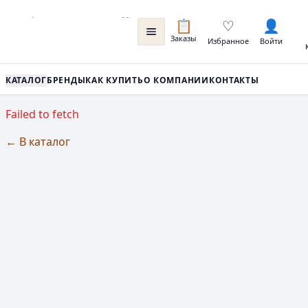
📋
♡
👤
Заказы
Избранное
Войти
КАТАЛОГ
БРЕНДЫ
КАК КУПИТЬ
О КОМПАНИИ
КОНТАКТЫ
Failed to fetch
← В каталог