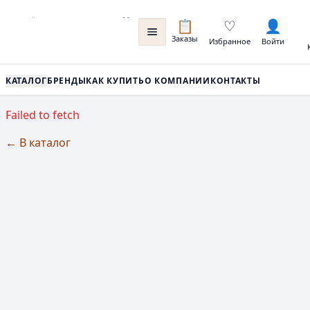
📋
♡
👤
Заказы
Избранное
Войти
КАТАЛОГ
БРЕНДЫ
КАК КУПИТЬ
О КОМПАНИИ
КОНТАКТЫ
Failed to fetch
← В каталог