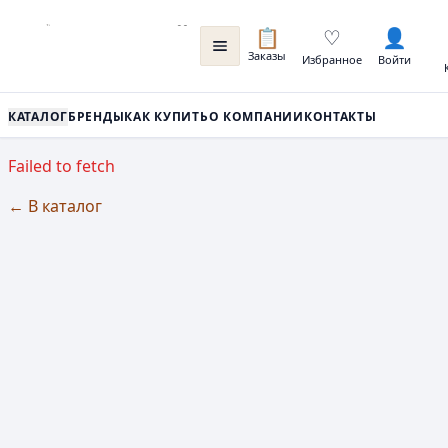
📋
♡
👤
Заказы
Избранное
Войти
КАТАЛОГ
БРЕНДЫ
КАК КУПИТЬ
О КОМПАНИИ
КОНТАКТЫ
Failed to fetch
← В каталог