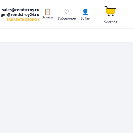
sales@rendstroy.ru
📋
♡
👤
ger@rendstroy24.ru
Заказы
Избранное
Войти
ЗАКАЗАТЬ ЗВОНОК
Корзина