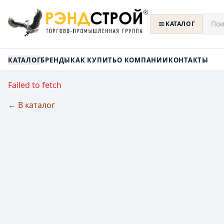
КАТАЛОГ
КАТАЛОГ
БРЕНДЫ
КАК КУПИТЬ
О КОМПАНИИ
КОНТАКТЫ
Failed to fetch
← В каталог