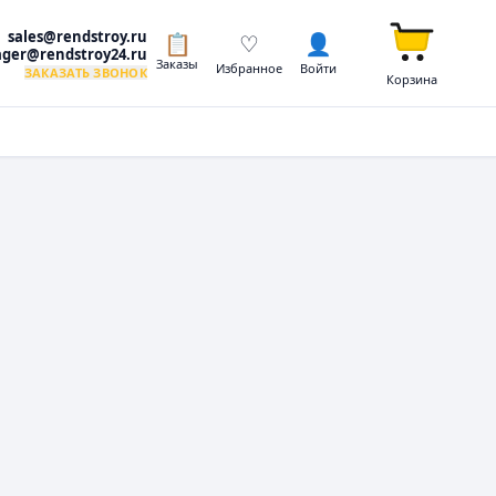
sales@rendstroy.ru
📋
♡
👤
ger@rendstroy24.ru
Заказы
Избранное
Войти
ЗАКАЗАТЬ ЗВОНОК
Корзина