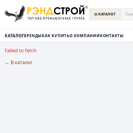
КАТАЛОГ
КАТАЛОГ
БРЕНДЫ
КАК КУПИТЬ
О КОМПАНИИ
КОНТАКТЫ
Failed to fetch
← В каталог