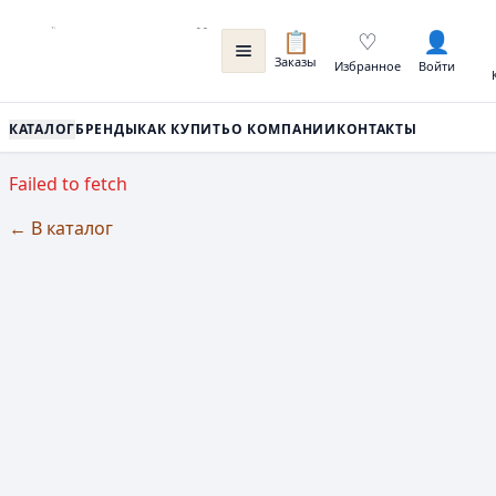
📋
♡
👤
Заказы
Избранное
Войти
КАТАЛОГ
БРЕНДЫ
КАК КУПИТЬ
О КОМПАНИИ
КОНТАКТЫ
Failed to fetch
← В каталог