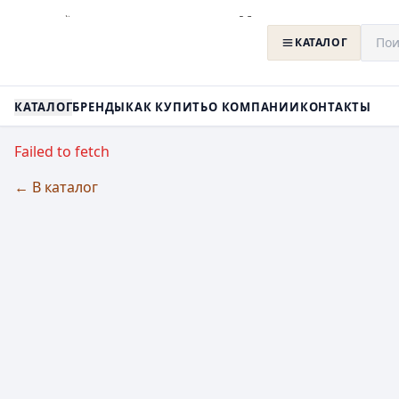
КАТАЛОГ
КАТАЛОГ
БРЕНДЫ
КАК КУПИТЬ
О КОМПАНИИ
КОНТАКТЫ
Failed to fetch
← В каталог