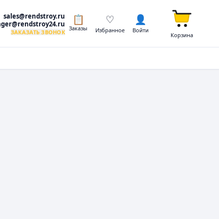
sales@rendstroy.ru
📋
♡
👤
ger@rendstroy24.ru
Заказы
Избранное
Войти
ЗАКАЗАТЬ ЗВОНОК
Корзина