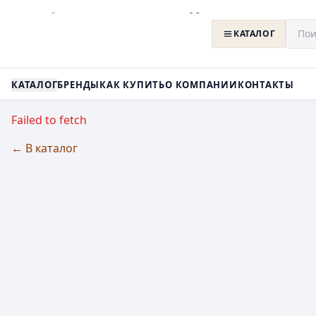
КАТАЛОГ
КАТАЛОГ
БРЕНДЫ
КАК КУПИТЬ
О КОМПАНИИ
КОНТАКТЫ
Failed to fetch
← В каталог