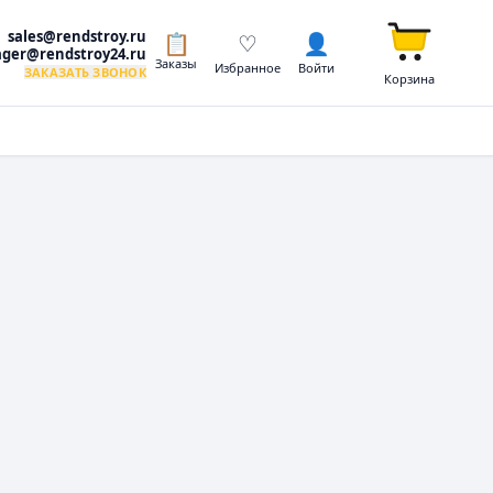
sales@rendstroy.ru
📋
♡
👤
ger@rendstroy24.ru
Заказы
Избранное
Войти
ЗАКАЗАТЬ ЗВОНОК
Корзина