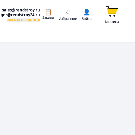
sales@rendstroy.ru
📋
♡
👤
ger@rendstroy24.ru
Заказы
Избранное
Войти
ЗАКАЗАТЬ ЗВОНОК
Корзина