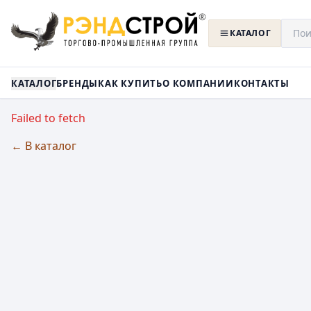
КАТАЛОГ
КАТАЛОГ
БРЕНДЫ
КАК КУПИТЬ
О КОМПАНИИ
КОНТАКТЫ
Failed to fetch
← В каталог