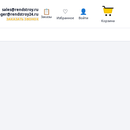
sales@rendstroy.ru
📋
♡
👤
ger@rendstroy24.ru
Заказы
Избранное
Войти
ЗАКАЗАТЬ ЗВОНОК
Корзина