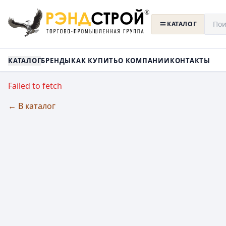
КАТАЛОГ
КАТАЛОГ
БРЕНДЫ
КАК КУПИТЬ
О КОМПАНИИ
КОНТАКТЫ
Failed to fetch
← В каталог