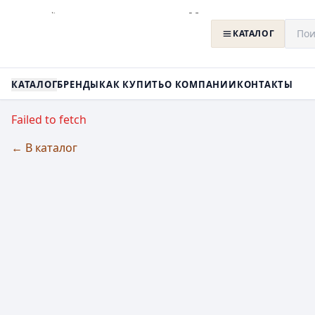
КАТАЛОГ
КАТАЛОГ
БРЕНДЫ
КАК КУПИТЬ
О КОМПАНИИ
КОНТАКТЫ
Failed to fetch
← В каталог