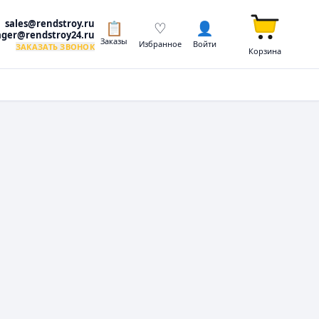
sales@rendstroy.ru
📋
♡
👤
ger@rendstroy24.ru
Заказы
Избранное
Войти
ЗАКАЗАТЬ ЗВОНОК
Корзина