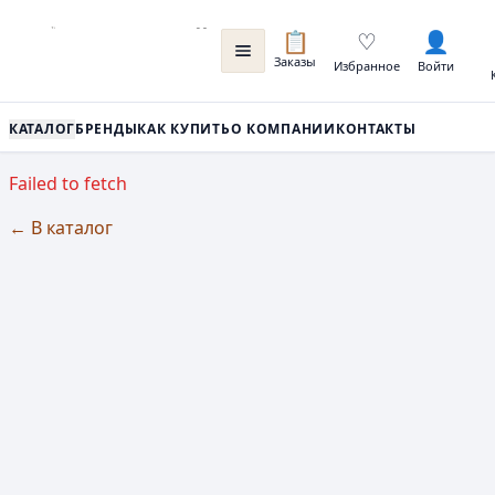
📋
♡
👤
Заказы
Избранное
Войти
КАТАЛОГ
БРЕНДЫ
КАК КУПИТЬ
О КОМПАНИИ
КОНТАКТЫ
Failed to fetch
← В каталог