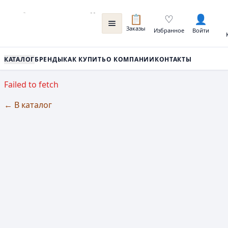
📋
♡
👤
Заказы
Избранное
Войти
КАТАЛОГ
БРЕНДЫ
КАК КУПИТЬ
О КОМПАНИИ
КОНТАКТЫ
Failed to fetch
← В каталог