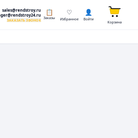
sales@rendstroy.ru
📋
♡
👤
ger@rendstroy24.ru
Заказы
Избранное
Войти
ЗАКАЗАТЬ ЗВОНОК
Корзина