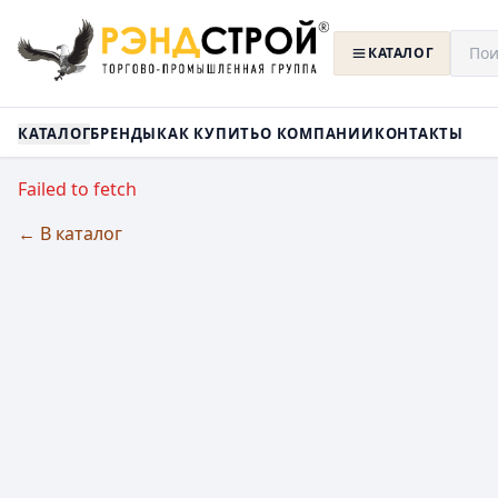
КАТАЛОГ
КАТАЛОГ
БРЕНДЫ
КАК КУПИТЬ
О КОМПАНИИ
КОНТАКТЫ
Failed to fetch
← В каталог