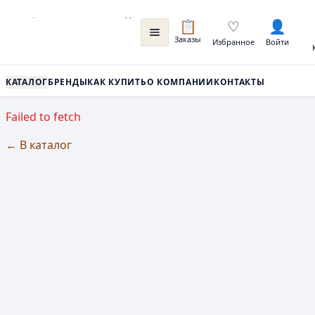
📋
♡
👤
Заказы
Избранное
Войти
КАТАЛОГ
БРЕНДЫ
КАК КУПИТЬ
О КОМПАНИИ
КОНТАКТЫ
Failed to fetch
← В каталог