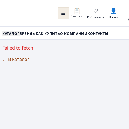
📋
♡
👤
Заказы
Избранное
Войти
КАТАЛОГ
БРЕНДЫ
КАК КУПИТЬ
О КОМПАНИИ
КОНТАКТЫ
Failed to fetch
← В каталог