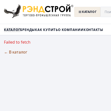
КАТАЛОГ
КАТАЛОГ
БРЕНДЫ
КАК КУПИТЬ
О КОМПАНИИ
КОНТАКТЫ
Failed to fetch
← В каталог