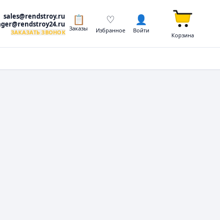
sales@rendstroy.ru
📋
♡
👤
ger@rendstroy24.ru
Заказы
Избранное
Войти
ЗАКАЗАТЬ ЗВОНОК
Корзина