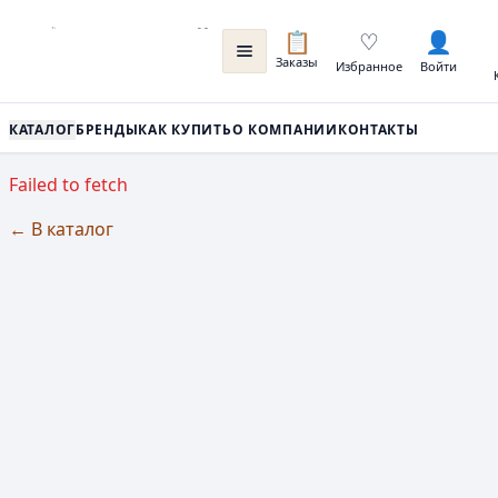
📋
♡
👤
Заказы
Избранное
Войти
КАТАЛОГ
БРЕНДЫ
КАК КУПИТЬ
О КОМПАНИИ
КОНТАКТЫ
Failed to fetch
← В каталог