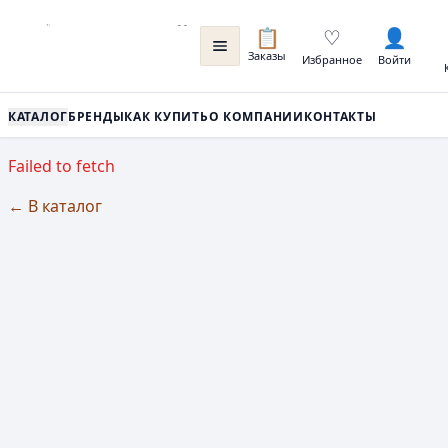
📋
♡
👤
Заказы
Избранное
Войти
КАТАЛОГ
БРЕНДЫ
КАК КУПИТЬ
О КОМПАНИИ
КОНТАКТЫ
Failed to fetch
← В каталог