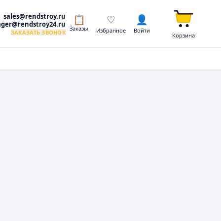
sales@rendstroy.ru
📋
♡
👤
ger@rendstroy24.ru
Заказы
Избранное
Войти
ЗАКАЗАТЬ ЗВОНОК
Корзина