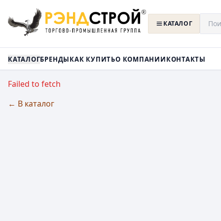
КАТАЛОГ
КАТАЛОГ
БРЕНДЫ
КАК КУПИТЬ
О КОМПАНИИ
КОНТАКТЫ
Failed to fetch
← В каталог