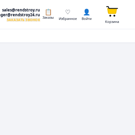
sales@rendstroy.ru
📋
♡
👤
ger@rendstroy24.ru
Заказы
Избранное
Войти
ЗАКАЗАТЬ ЗВОНОК
Корзина