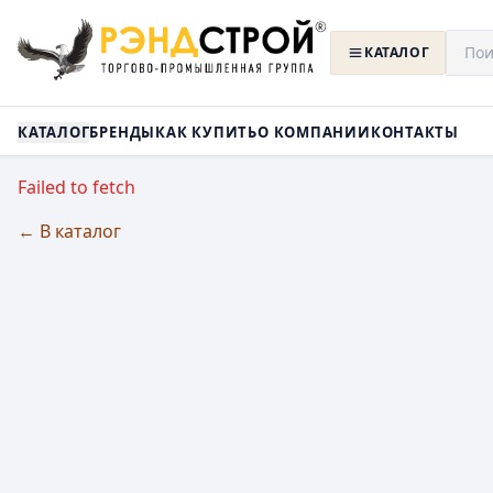
КАТАЛОГ
КАТАЛОГ
БРЕНДЫ
КАК КУПИТЬ
О КОМПАНИИ
КОНТАКТЫ
Failed to fetch
← В каталог