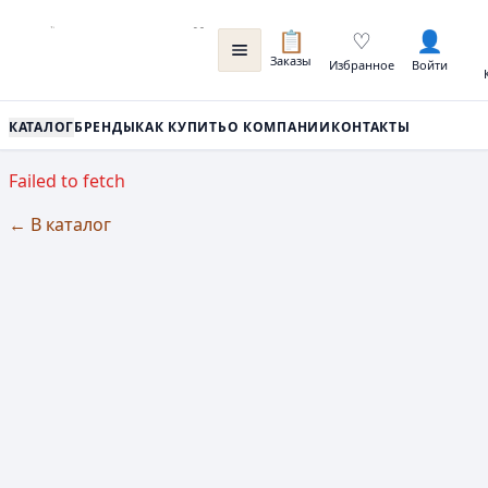
📋
♡
👤
Заказы
Избранное
Войти
КАТАЛОГ
БРЕНДЫ
КАК КУПИТЬ
О КОМПАНИИ
КОНТАКТЫ
Failed to fetch
← В каталог