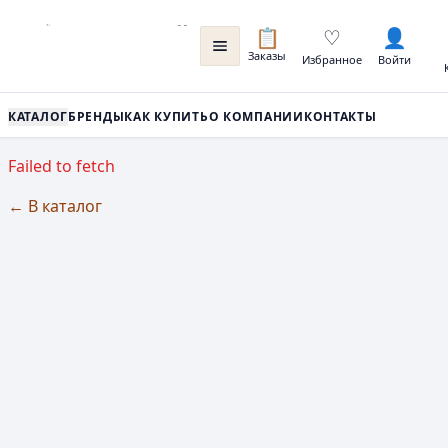
📋
♡
👤
Заказы
Избранное
Войти
КАТАЛОГ
БРЕНДЫ
КАК КУПИТЬ
О КОМПАНИИ
КОНТАКТЫ
Failed to fetch
← В каталог