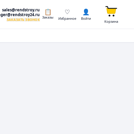
sales@rendstroy.ru
📋
♡
👤
ger@rendstroy24.ru
Заказы
Избранное
Войти
ЗАКАЗАТЬ ЗВОНОК
Корзина