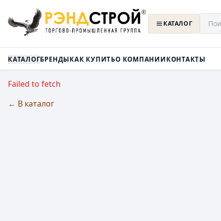
КАТАЛОГ
КАТАЛОГ
БРЕНДЫ
КАК КУПИТЬ
О КОМПАНИИ
КОНТАКТЫ
Failed to fetch
← В каталог