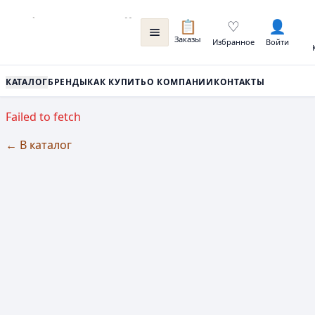
📋
♡
👤
Заказы
Избранное
Войти
КАТАЛОГ
БРЕНДЫ
КАК КУПИТЬ
О КОМПАНИИ
КОНТАКТЫ
Failed to fetch
← В каталог