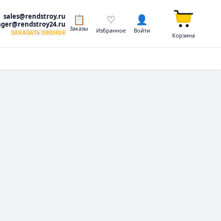
sales@rendstroy.ru
📋
♡
👤
ger@rendstroy24.ru
Заказы
Избранное
Войти
ЗАКАЗАТЬ ЗВОНОК
Корзина