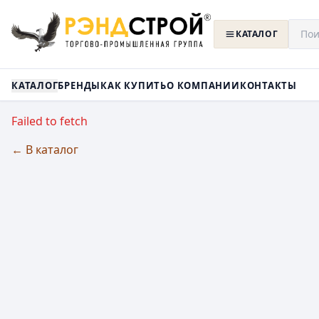
КАТАЛОГ
КАТАЛОГ
БРЕНДЫ
КАК КУПИТЬ
О КОМПАНИИ
КОНТАКТЫ
Failed to fetch
← В каталог